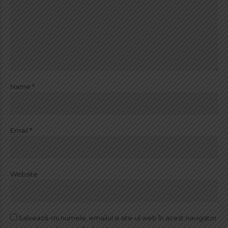
Name *
Email *
Website
Salvează-mi numele, emailul și site-ul web în acest navigator