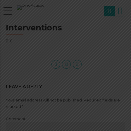
Interventions
0
LEAVE A REPLY
Your email address will not be published. Required fields are
marked *
Comment