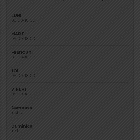
LUNI
09:00-18:00
MARTI
09:00-18:00
MIERCURI
09:00-18:00
JOI
09:00-18:00
VINERI
09:00-18:00
Sambata
Inchis
Duminica
Inchis