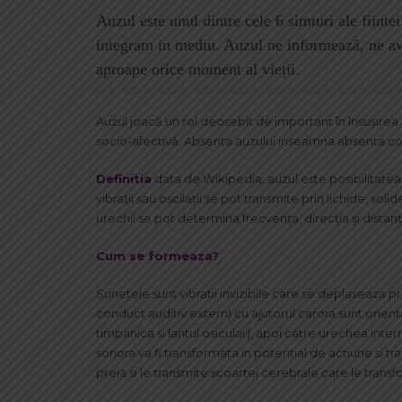
Auzul este unul dintre cele 6 simturi ale fiinte
integram in mediu. Auzul ne informează, ne ave
aproape orice moment al vieții.
Auzul joacă un rol deosebit de important în însuşirea 
socio-afectivă. Absenta auzului inseamna absenta co
Definitia
data de Wikipedia: auzul este posibilitatea
vibrații sau oscilații se pot transmite prin lichide, sol
urechii se pot determina frecvența, direcția și distanț
Cum se formeaza?
Sunetele sunt vibratii invizibile care se deplaseaza p
conduct auditiv extern) cu ajutorul carora sunt orient
timpanica si lantul osicular), apoi catre urechea inter
sonora va fi transformata in potential de actiune si tr
preia si le transmite scoartei cerebrale care le transfo