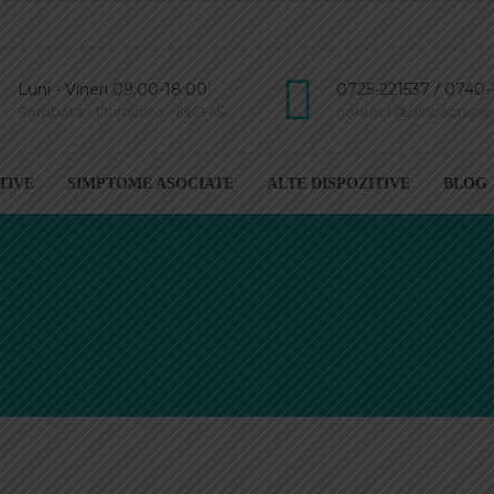
Luni - Vineri 09:00-18:00
0725-221537 / 0740-
Sambata - Duminica - INCHIS
contact@dinoacustic.
TIVE
SIMPTOME ASOCIATE
ALTE DISPOZITIVE
BLOG