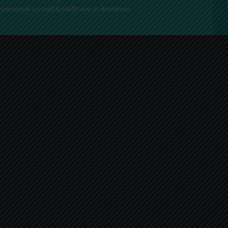
personal cu inalta calificare in domeniu.