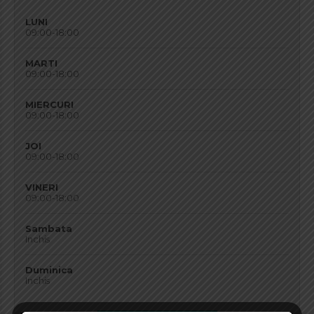
LUNI
09:00-18:00
MARTI
09:00-18:00
MIERCURI
09:00-18:00
JOI
09:00-18:00
VINERI
09:00-18:00
Sambata
Inchis
Duminica
Inchis