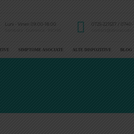
Luni - Vineri 09:00-18:00
0725-221537 / 0740-
Sambata - Duminica - INCHIS
contact@dinoacustic.
TIVE
SIMPTOME ASOCIATE
ALTE DISPOZITIVE
BLOG