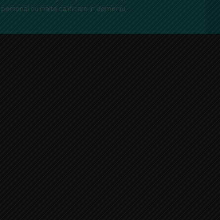
personal cu inalta calificare in domeniu.